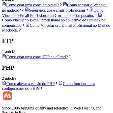
Como criar uma conta de e-mail?
Como acessar o Webmail
no android?
Segurança dos e-mails profissionais
Como
Vincular o Email Profissional no Gmail pelo Computador.
Como vincular o E-mail profissional no aplicativo do Outlook no
computador.
Como Vincular seu E-mail Profissional no Mail do
Macbook.
FTP
1 article
Como criar uma conta FTP no cPanel?
PHP
2 articles
Como alterar a versão do PHP
Como funcionam as
configurações do PHP?
Since 1996 bringing quality and reference in Web Hosting and
Servers in Brazil.