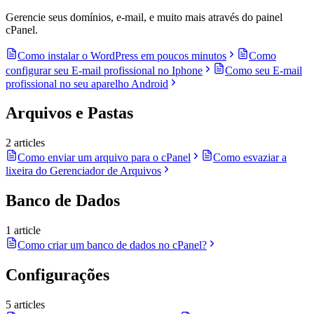
Gerencie seus domínios, e-mail, e muito mais através do painel
cPanel.
Como instalar o WordPress em poucos minutos
Como
configurar seu E-mail profissional no Iphone
Como seu E-mail
profissional no seu aparelho Android
Arquivos e Pastas
2 articles
Como enviar um arquivo para o cPanel
Como esvaziar a
lixeira do Gerenciador de Arquivos
Banco de Dados
1 article
Como criar um banco de dados no cPanel?
Configurações
5 articles