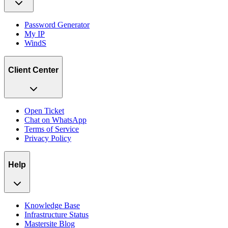
Password Generator
My IP
WindS
Client Center
Open Ticket
Chat on WhatsApp
Terms of Service
Privacy Policy
Help
Knowledge Base
Infrastructure Status
Mastersite Blog