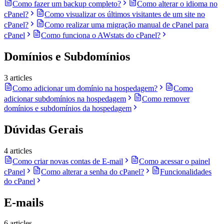
Como fazer um backup completo?
Como alterar o idioma no
cPanel?
Como visualizar os últimos visitantes de um site no
cPanel?
Como realizar uma migração manual de cPanel para
cPanel
Como funciona o AWstats do cPanel?
Domínios e Subdomínios
3 articles
Como adicionar um domínio na hospedagem?
Como
adicionar subdomínios na hospedagem
Como remover
domínios e subdomínios da hospedagem
Dúvidas Gerais
4 articles
Como criar novas contas de E-mail
Como acessar o painel
cPanel
Como alterar a senha do cPanel?
Funcionalidades
do cPanel
E-mails
6 articles